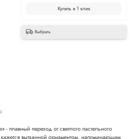
Купить в 1 клик
Выбрать
ы
- плавный переход от светлого пастельного
ть кажется вытканной орнаментом, напоминающим