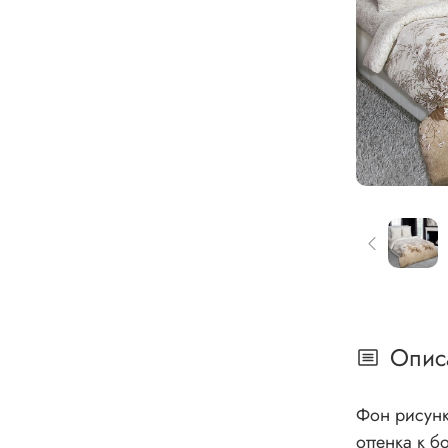
Опис
Фон рисунк
оттенка к 