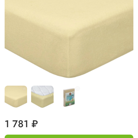
1 781 ₽