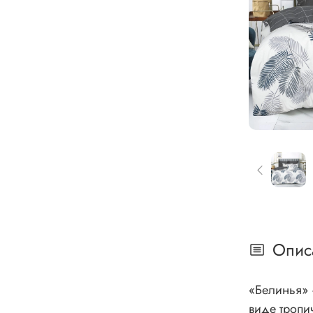
Опис
«Белинья» – символ роскоши и шарма. Комплект постельного
виде тропи