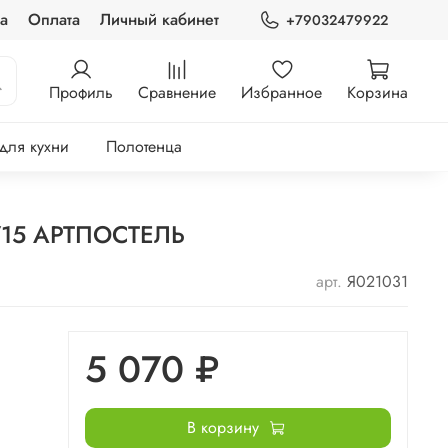
а
Оплата
Личный кабинет
+79032479922
Профиль
Сравнение
Избранное
Корзина
 для кухни
Полотенца
 715 АРТПОСТЕЛЬ
арт.
Я021031
5 070 ₽
В корзину