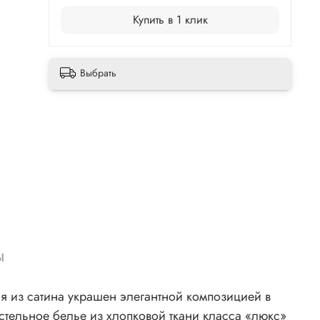
Купить в 1 клик
Выбрать
ы
остельное белье из хлопковой ткани класса «люкс»