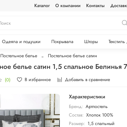
Каталог
О компании
Контакты
Доставк
Одеяла и подушки
Покрывала
Шторы
Текстиль
Постельное белье
Постельное белье сатин
ное белье сатин 1,5 спальное Белинья
В избранное
Добавить в сравнение
(0)
Характеристики
Бренд:
Артпостель
Состав:
Хлопок 100%
Размер:
1,5 спальный