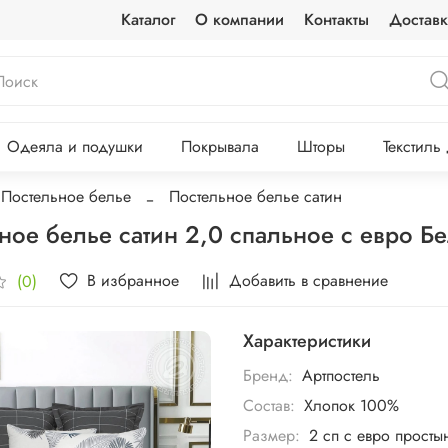
Каталог
О компании
Контакты
Доставк
Одеяла и подушки
Покрывала
Шторы
Текстиль
Постельное белье
Постельное белье сатин
ное белье сатин 2,0 спальное с евро 
В избранное
Добавить в сравнение
(0)
Характеристики
Бренд:
Артпостель
Состав:
Хлопок 100%
Размер:
2 сп с евро просты