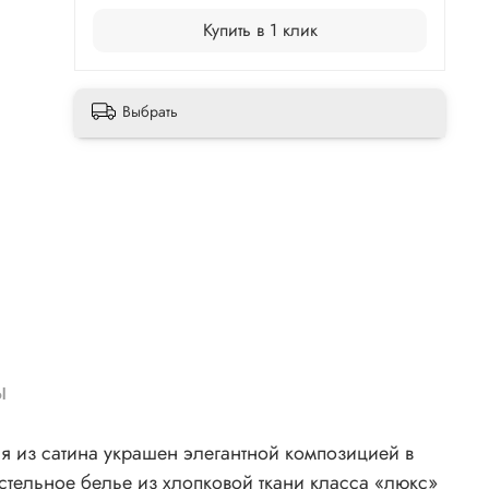
Купить в 1 клик
Выбрать
ы
остельное белье из хлопковой ткани класса «люкс»