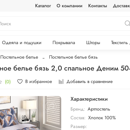
Каталог
О компании
Контакты
Доставк
Одеяла и подушки
Покрывала
Шторы
Текстиль
Постельное белье
Постельное белье бязь
ное белье бязь 2,0 спальное Деним 
В избранное
Добавить в сравнение
(0)
Характеристики
Бренд:
Артпостель
Состав:
Хлопок 100%
Размер: