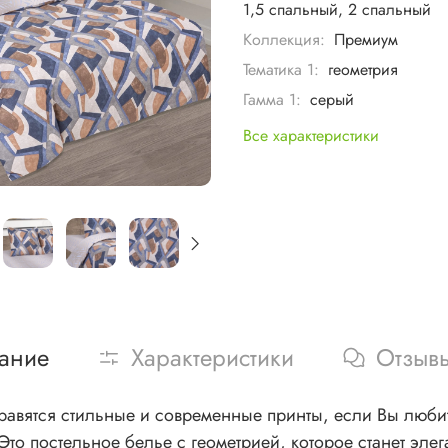
1,5 спальный, 2 спальный
Коллекция:
Премиум
Тематика 1:
геометрия
Гамма 1:
серый
Все характеристики
ание
Характеристики
Отзыв
равятся стильные и современные принты, если Вы люби