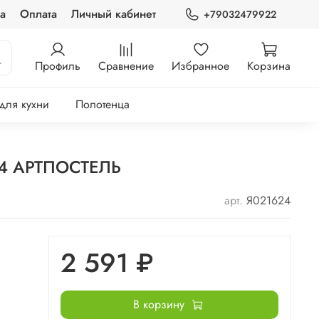
а
Оплата
Личный кабинет
+79032479922
Профиль
Сравнение
Избранное
Корзина
 для кухни
Полотенца
504 АРТПОСТЕЛЬ
арт.
Я021624
2 591 ₽
В корзину