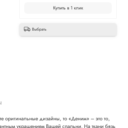
Купить в 1 клик
Выбрать
ы
те оригинальные дизайны, то «Деним» – это то,