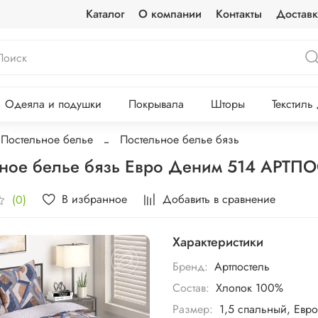
Каталог
О компании
Контакты
Доставк
Одеяла и подушки
Покрывала
Шторы
Текстиль
Постельное белье
Постельное белье бязь
ное белье бязь Евро Деним 514 АРТП
В избранное
Добавить в сравнение
(0)
Характеристики
Бренд:
Артпостель
Состав:
Хлопок 100%
Размер:
1,5 спальный, Евро