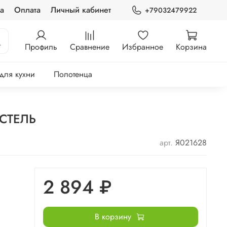
а
Оплата
Личный кабинет
+79032479922
Профиль
Сравнение
Избранное
Корзина
 для кухни
Полотенца
ОСТЕЛЬ
арт.
Я021628
2 894 ₽
В корзину