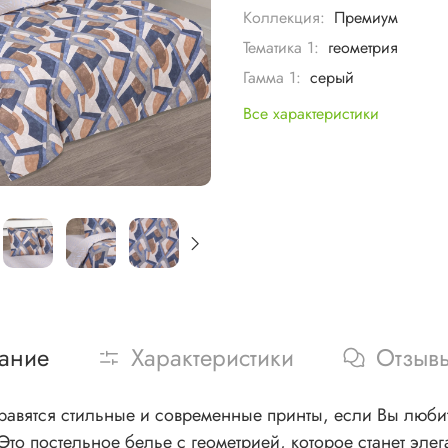
Коллекция:
Премиум
Тематика 1:
геометрия
Гамма 1:
серый
Все характеристики
ание
Характеристики
Отзыв
равятся стильные и современные принты, если Вы люби