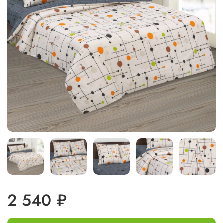
2 540 ₽