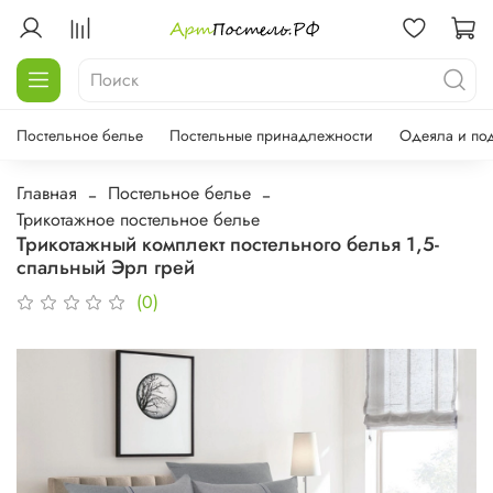
Постельное белье
Постельные принадлежности
Одеяла и по
Главная
Постельное белье
Трикотажное постельное белье
Трикотажный комплект постельного белья 1,5-
спальный Эрл грей
(0)