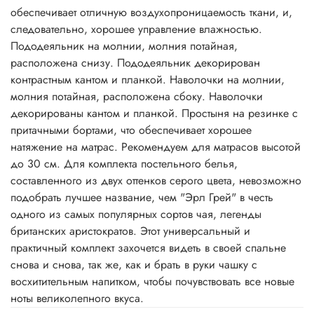
обеспечивает отличную воздухопроницаемость ткани, и,
следовательно, хорошее управление влажностью.
Пододеяльник на молнии, молния потайная,
расположена снизу. Пододеяльник декорирован
контрастным кантом и планкой. Наволочки на молнии,
молния потайная, расположена сбоку. Наволочки
декорированы кантом и планкой. Простыня на резинке с
притачными бортами, что обеспечивает хорошее
натяжение на матрас. Рекомендуем для матрасов высотой
до 30 см. Для комплекта постельного белья,
составленного из двух оттенков серого цвета, невозможно
подобрать лучшее название, чем "Эрл Грей" в честь
одного из самых популярных сортов чая, легенды
британских аристократов. Этот универсальный и
практичный комплект захочется видеть в своей спальне
снова и снова, так же, как и брать в руки чашку с
восхитительным напитком, чтобы почувствовать все новые
ноты великолепного вкуса.