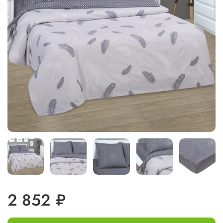
2 852 ₽