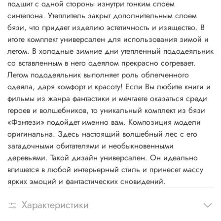
подшит с одной стороны изнутри тонким слоем
синтепона. Утеплитель закрыт дополнительным слоем
бязи, что придает изделию эстетичность и изящество. В
итоге комплект универсален для использования зимой и
летом. В холодные зимние дни утепленный пододеяльник
со вставленным в него одеялом прекрасно согревает.
Летом пододеяльник выполняет роль облегченного
одеяла, даря комфорт и красоту! Если Вы любите книги и
фильмы из жанра фантастики и мечтаете оказаться среди
героев и волшебников, то уникальный комплект из бязи
«Фэнтези» подойдет именно вам. Композиция модели
оригинальна. Здесь настоящий волшебный лес с его
загадочными обитателями и необыкновенными
деревьями. Такой дизайн универсален. Он идеально
впишется в любой интерьерный стиль и принесет массу
ярких эмоций и фантастических сновидений.
Характеристики