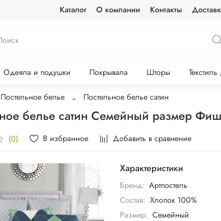
Каталог
О компании
Контакты
Доставк
Одеяла и подушки
Покрывала
Шторы
Текстиль
Постельное белье
Постельное белье сатин
ное белье сатин Семейный размер Фи
В избранное
Добавить в сравнение
(0)
Характеристики
Бренд:
Артпостель
Состав:
Хлопок 100%
Размер:
Семейный