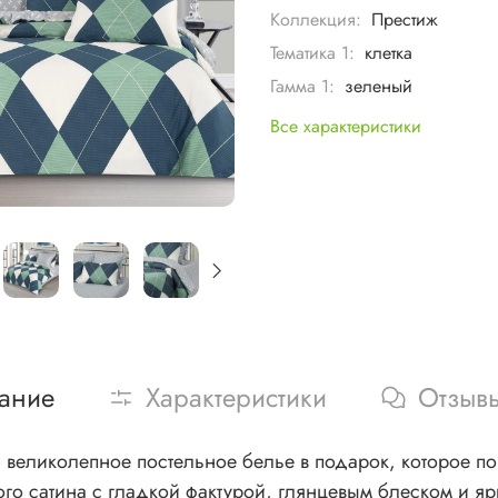
Коллекция:
Престиж
Тематика 1:
клетка
Гамма 1:
зеленый
Все характеристики
ание
Характеристики
Отзыв
великолепное постельное белье в подарок, которое по
го сатина с гладкой фактурой, глянцевым блеском и яр