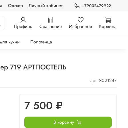
а
Оплата
Личный кабинет
+79032479922
Профиль
Сравнение
Избранное
Корзина
 для кухни
Полотенца
шер 719 АРТПОСТЕЛЬ
арт.
Я021247
7 500 ₽
В корзину