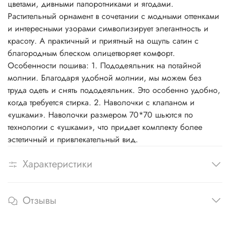
цветами, дивными папоротниками и ягодами.
Растительный орнамент в сочетании с модными оттенками
и интересными узорами символизирует элегантность и
красоту. А практичный и приятный на ощупь сатин с
благородным блеском олицетворяет комфорт.
Особенности пошива: 1. Пододеяльник на потайной
молнии. Благодаря удобной молнии, мы можем без
труда одеть и снять пододеяльник. Это особенно удобно,
когда требуется стирка. 2. Наволочки с клапаном и
«ушками». Наволочки размером 70*70 шьются по
технологии с «ушками», что придает комплекту более
эстетичный и привлекательный вид.
Характеристики
Отзывы