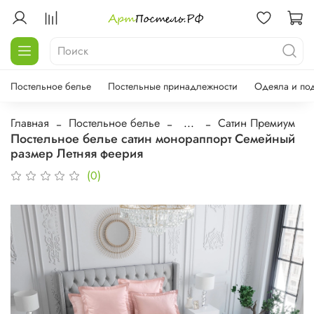
Постельное белье
Постельные принадлежности
Одеяла и по
Главная
Постельное белье
...
Сатин Премиум
Постельное белье сатин монораппорт Семейный
размер Летняя феерия
(0)