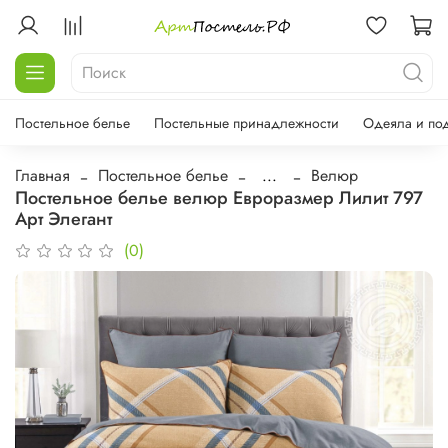
Постельное белье
Постельные принадлежности
Одеяла и по
Главная
Постельное белье
...
Велюр
Постельное белье велюр Евроразмер Лилит 797
Арт Элегант
(0)