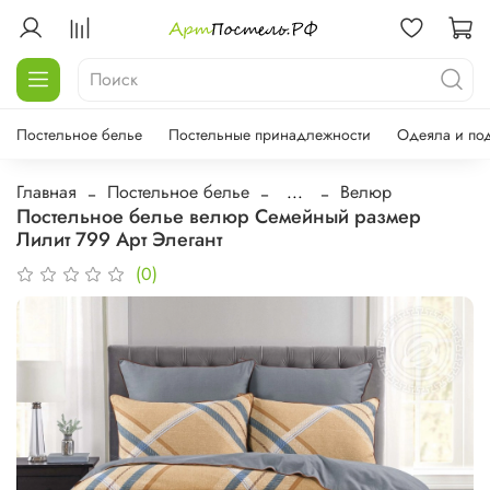
Постельное белье
Постельные принадлежности
Одеяла и по
Главная
Постельное белье
...
Велюр
Постельное белье велюр Семейный размер
Лилит 799 Арт Элегант
(0)