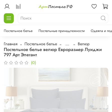
Постельное белье
Постельные принадлежности
Одеяла и по
Главная
Постельное белье
...
Велюр
Постельное белье велюр Евроразмер Луиджи
797 Арт Элегант
(0)