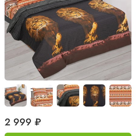
2 999 ₽