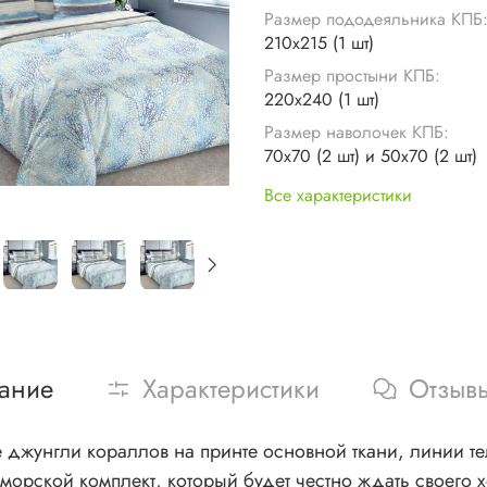
Размер пододеяльника КПБ
210х215 (1 шт)
Размер простыни КПБ:
220х240 (1 шт)
Размер наволочек КПБ:
70х70 (2 шт) и 50х70 (2 шт)
Все характеристики
ание
Характеристики
Отзыв
унгли кораллов на принте основной ткани, линии тельняшек и мор
морской комплект, который будет честно ждать своего 