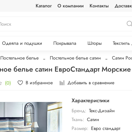
Каталог
О компании
Контакты
Доставк
Одеяла и подушки
Покрывала
Шторы
Текстиль
Постельное белье
Постельное белье сатин
Сатин Ро
ное белье сатин ЕвроСтандарт Морские
В избранное
Добавить в сравнение
(0)
Характеристики
Бренд:
Текс-Дизайн
Ткань:
Сатин
Размер:
Евро стандарт