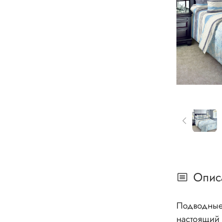
Опис
Подводные дж
настоящий 