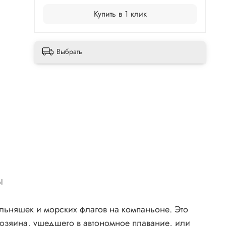
:
Купить в 1 клик
Выбрать
ы
ских флагов на компаньоне. Это
хозяина, ушедшего в автономное плавание, или