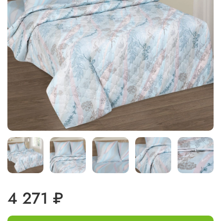
4 271 ₽