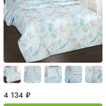
4 134 ₽