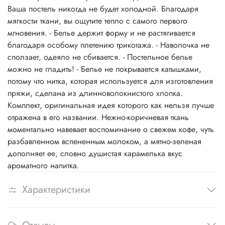
Ваша постель никогда не будет холодной. Благодаря
мягкости ткани, вы ощутите тепло с самого первого
мгновения. - Белье держит форму и не растягивается
благодаря особому плетению трикотажа. - Наволочка не
сползает, одеяло не сбивается. - Постельное белье
можно не гладить! - Белье не покрывается катышками,
потому что нитка, которая используется для изготовления
пряжи, сделана из длинноволокнистого хлопка.
Комплект, оригинальная идея которого как нельзя лучше
отражена в его названии. Нежно-коричневая ткань
моментально навевает воспоминание о свежем кофе, чуть
разбавленном вспененным молоком, а мятно-зеленая
дополняет ее, словно душистая карамелька вкус
ароматного напитка.
Характеристики