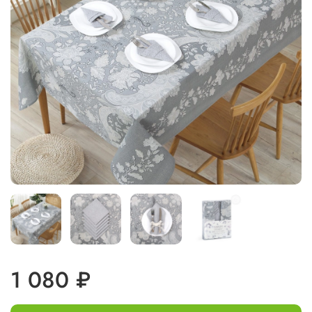
1 080 ₽