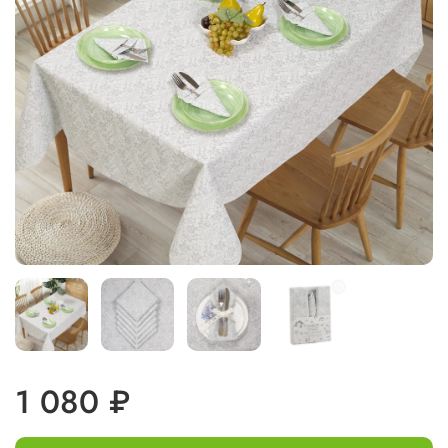
1 080 ₽