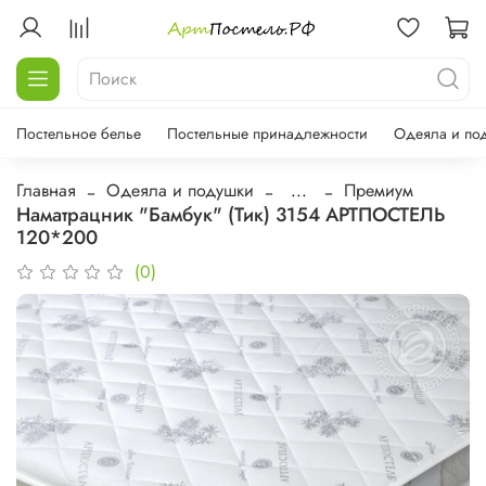
Постельное белье
Постельные принадлежности
Одеяла и по
Главная
Одеяла и подушки
...
Премиум
Наматрацник "Бамбук" (Тик) 3154 АРТПОСТЕЛЬ
120*200
(0)