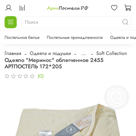
Постельное белье
Постельные принадлежности
Одеяла и по
Главная
Одеяла и подушки
...
Soft Collection
Одеяло "Меринос" облегченное 2455
АРТПОСТЕЛЬ 172*205
(0)