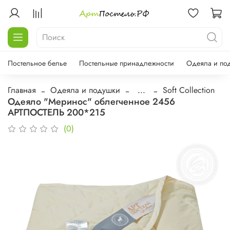
Постельное белье
Постельные принадлежности
Одеяла и по
Главная
Одеяла и подушки
...
Soft Collection
Одеяло "Меринос" облегченное 2456
АРТПОСТЕЛЬ 200*215
(0)