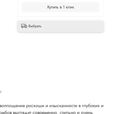
Купить в 1 клик
Выбрать
ы
, воплощение роскоши и изысканности в глубоких и
омбов выглядит современно, стильно и очень