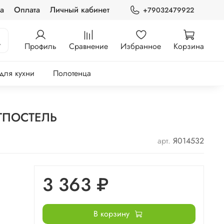
а
Оплата
Личный кабинет
+79032479922
Профиль
Сравнение
Избранное
Корзина
 для кухни
Полотенца
РТПОСТЕЛЬ
арт.
Я014532
3 363 ₽
В корзину