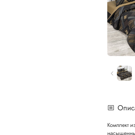
Опис
Комплект и
насыщенных