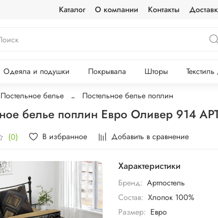
Каталог
О компании
Контакты
Доставк
Одеяла и подушки
Покрывала
Шторы
Текстиль
Постельное белье
Постельное белье поплин
ное белье поплин Евро Оливер 914 А
В избранное
Добавить в сравнение
(0)
Характеристики
Бренд:
Артпостель
Состав:
Хлопок 100%
Размер:
Евро