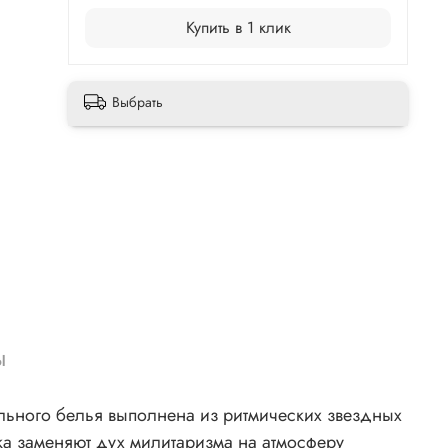
Купить в 1 клик
Выбрать
ы
льного белья выполнена из ритмических звездных
ка заменяют дух милитаризма на атмосферу