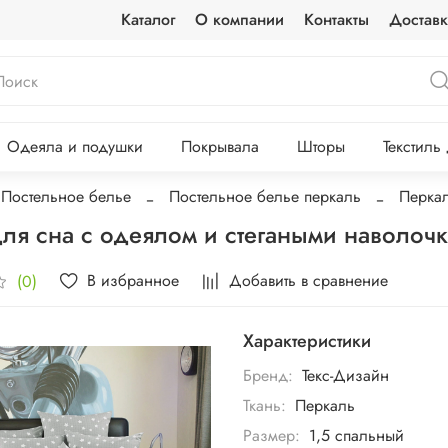
Каталог
О компании
Контакты
Доставк
Одеяла и подушки
Покрывала
Шторы
Текстиль
Постельное белье
Постельное белье перкаль
Перкал
ля сна с одеялом и стегаными наволоч
В избранное
Добавить в сравнение
(0)
Характеристики
Бренд:
Текс-Дизайн
Ткань:
Перкаль
Размер:
1,5 спальный