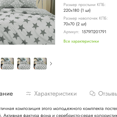
Размер простыни КПБ:
220х180 (1 шт)
Размер наволочек КПБ:
70х70 (2 шт)
Артикул:
1579П201791
Все характеристики
ание
Характеристики
Отзыв
ичная композиция этого молодежного комплекта посте
. Активная фактура фона и серебристо-серая колористи