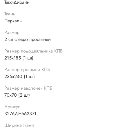
Текс-Дизайн
Ткань
Перкаль
Размер
2 сп с евро простыней
Размер пододеяльника КПБ
215х185 (1 шт)
Размер простыни КПБ
235х240 (1 шт)
Размер наволочек КПБ
70х70 (2 шт)
Артикул
3276ДН662371
Ширина ткани