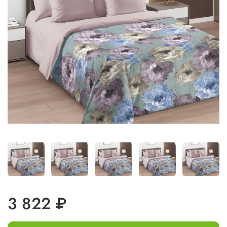
3 822 ₽