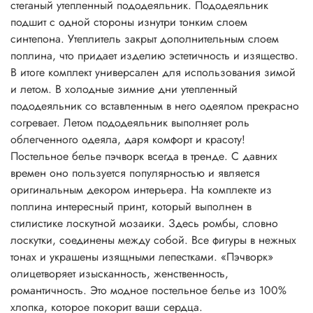
стеганый утепленный пододеяльник. Пододеяльник
подшит с одной стороны изнутри тонким слоем
синтепона. Утеплитель закрыт дополнительным слоем
поплина, что придает изделию эстетичность и изящество.
В итоге комплект универсален для использования зимой
и летом. В холодные зимние дни утепленный
пододеяльник со вставленным в него одеялом прекрасно
согревает. Летом пододеяльник выполняет роль
облегченного одеяла, даря комфорт и красоту!
Постельное белье пэчворк всегда в тренде. С давних
времен оно пользуется популярностью и является
оригинальным декором интерьера. На комплекте из
поплина интересный принт, который выполнен в
стилистике лоскутной мозаики. Здесь ромбы, словно
лоскутки, соединены между собой. Все фигуры в нежных
тонах и украшены изящными лепестками. «Пэчворк»
олицетворяет изысканность, женственность,
романтичность. Это модное постельное белье из 100%
хлопка, которое покорит ваши сердца.