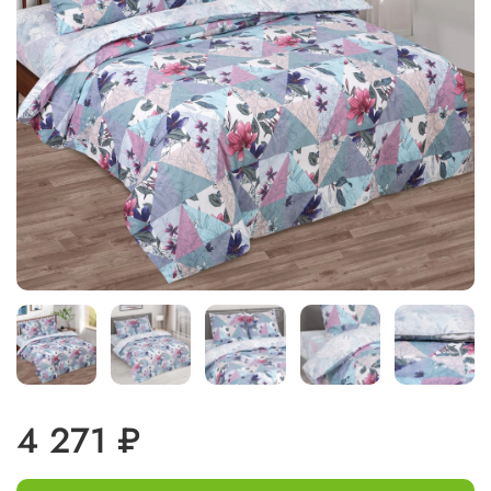
4 271 ₽