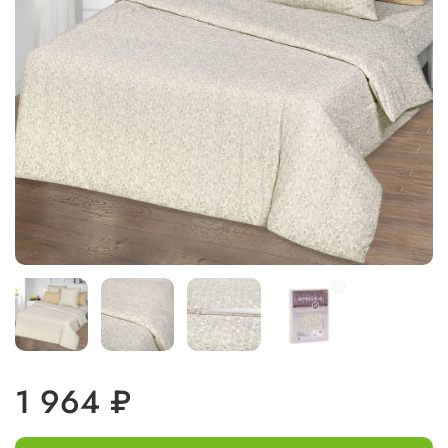
1 964 ₽