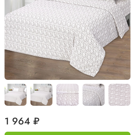
1 964 ₽