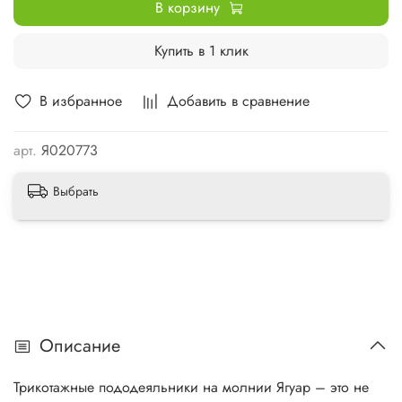
В корзину
Купить в 1 клик
В избранное
Добавить в сравнение
арт.
Я020773
Выбрать
Описание
Трикотажные пододеяльники на молнии Ягуар – это не