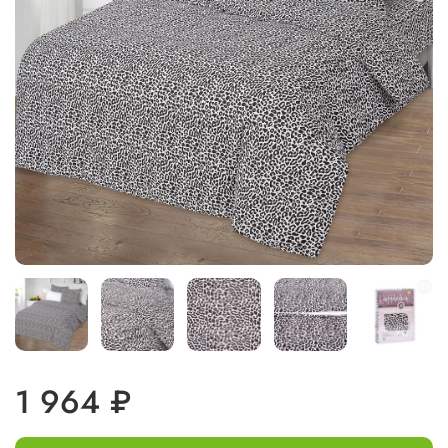
1 964 ₽