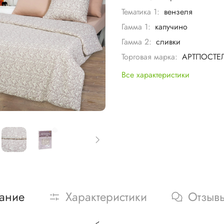
Тематика 1:
вензеля
Гамма 1:
капучино
Гамма 2:
сливки
Торговая марка:
АРТПОСТЕ
Все характеристики
ание
Характеристики
Отзыв