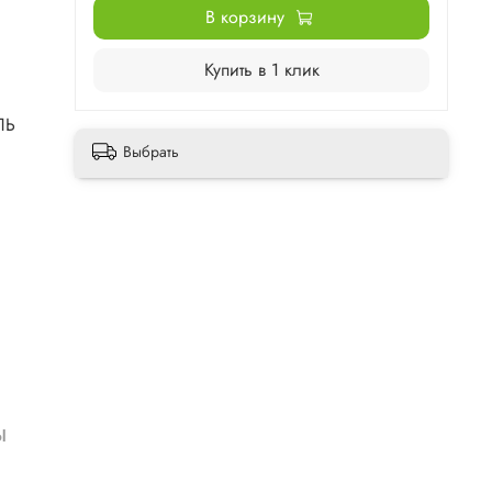
В корзину
Купить в 1 клик
ЛЬ
Выбрать
ы