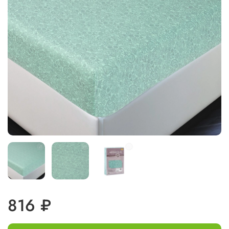
816 ₽