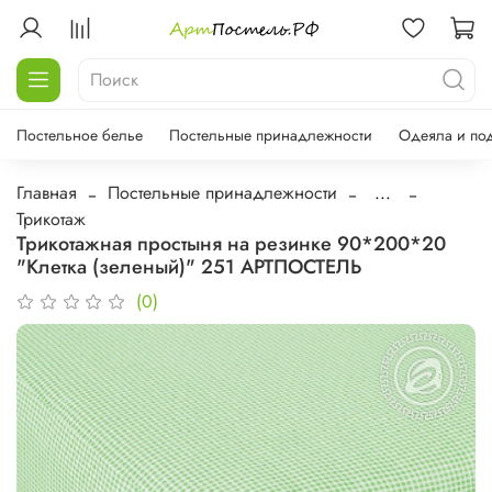
Постельное белье
Постельные принадлежности
Одеяла и по
Главная
Постельные принадлежности
...
Трикотаж
Трикотажная простыня на резинке 90*200*20
"Клетка (зеленый)" 251 АРТПОСТЕЛЬ
(0)