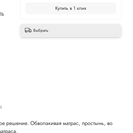
Купить в 1 клик
ЛЬ
Выбрать
ы
ное решение. Обволакивая матрас, простынь, во
атраса.