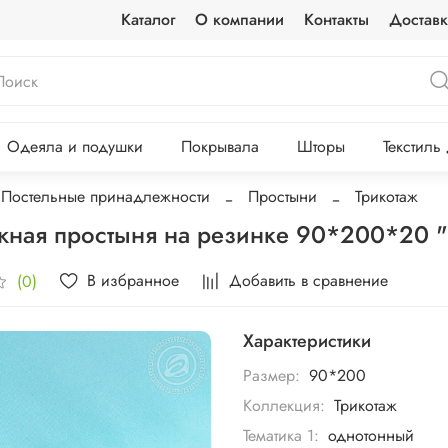
Каталог
О компании
Контакты
Доставк
Одеяла и подушки
Покрывала
Шторы
Текстиль
Постельные принадлежности
Простыни
Трикотаж
жная простыня на резинке 90*200*20
В избранное
Добавить в сравнение
(0)
Характеристики
Размер:
90*200
Коллекция:
Трикотаж
Тематика 1:
однотонный