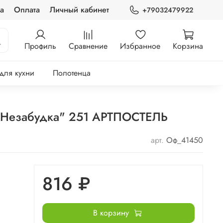
а
Оплата
Личный кабинет
+79032479922
Профиль
Сравнение
Избранное
Корзина
 для кухни
Полотенца
 "Незабудка" 251 АРТПОСТЕЛЬ
арт.
Оф_41450
816 ₽
В корзину