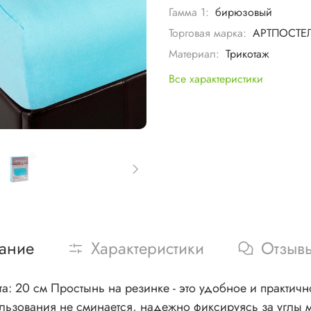
Гамма 1:
бирюзовый
Торговая марка:
АРТПОСТЕ
Материал:
Трикотаж
Все характеристики
ание
Характеристики
Отзыв
та: 20 см Простынь на резинке - это удобное и практич
льзования не сминается, надежно фиксируясь за углы м