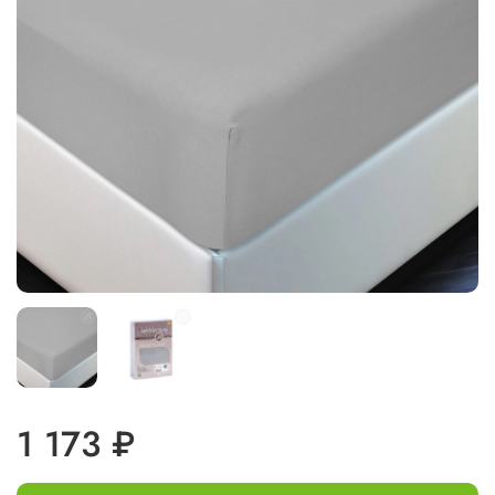
1 173 ₽