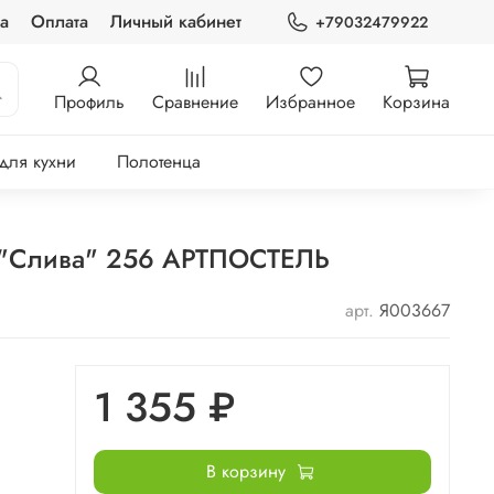
а
Оплата
Личный кабинет
+79032479922
Профиль
Сравнение
Избранное
Корзина
 для кухни
Полотенца
0"Слива" 256 АРТПОСТЕЛЬ
арт.
Я003667
1 355 ₽
В корзину