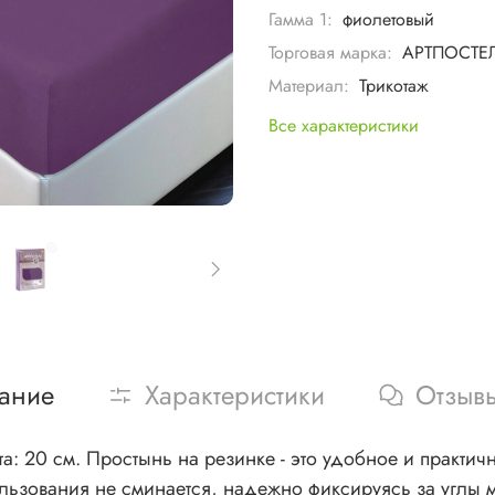
Гамма 1:
фиолетовый
Торговая марка:
АРТПОСТЕ
Материал:
Трикотаж
Все характеристики
ание
Характеристики
Отзыв
та: 20 см. Простынь на резинке - это удобное и практи
льзования не сминается, надежно фиксируясь за углы м