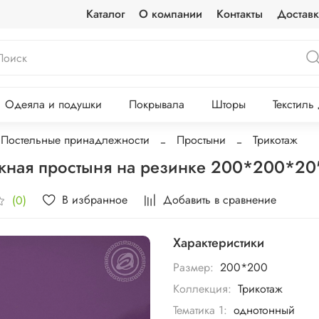
Каталог
О компании
Контакты
Доставк
Одеяла и подушки
Покрывала
Шторы
Текстиль
Постельные принадлежности
Простыни
Трикотаж
жная простыня на резинке 200*200*2
В избранное
Добавить в сравнение
(0)
Характеристики
Размер:
200*200
Коллекция:
Трикотаж
Тематика 1:
однотонный