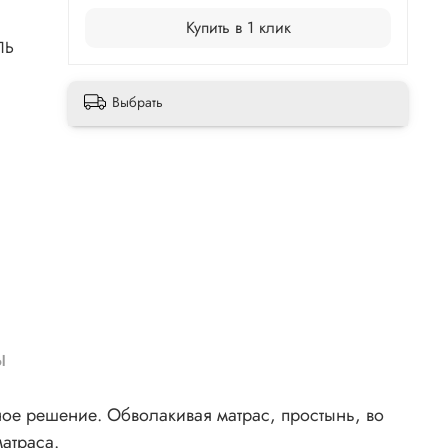
Купить в 1 клик
ЛЬ
Выбрать
ы
чное решение. Обволакивая матрас, простынь, во
атраса.