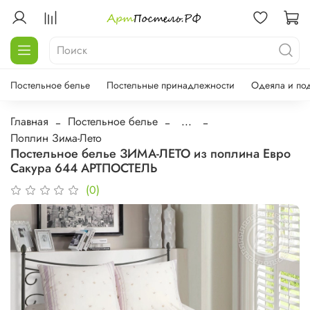
Постельное белье
Постельные принадлежности
Одеяла и по
Главная
Постельное белье
...
Поплин Зима-Лето
Постельное белье ЗИМА-ЛЕТО из поплина Евро
Сакура 644 АРТПОСТЕЛЬ
(0)