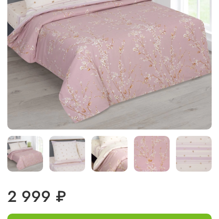
2 999 ₽