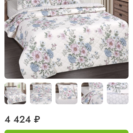
4 424 ₽