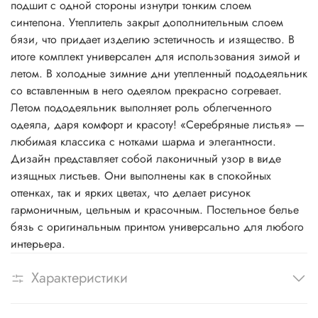
подшит с одной стороны изнутри тонким слоем
синтепона. Утеплитель закрыт дополнительным слоем
бязи, что придает изделию эстетичность и изящество. В
итоге комплект универсален для использования зимой и
летом. В холодные зимние дни утепленный пододеяльник
со вставленным в него одеялом прекрасно согревает.
Летом пододеяльник выполняет роль облегченного
одеяла, даря комфорт и красоту! «Серебряные листья» —
любимая классика с нотками шарма и элегантности.
Дизайн представляет собой лаконичный узор в виде
изящных листьев. Они выполнены как в спокойных
оттенках, так и ярких цветах, что делает рисунок
гармоничным, цельным и красочным. Постельное белье
бязь с оригинальным принтом универсально для любого
интерьера.
Характеристики