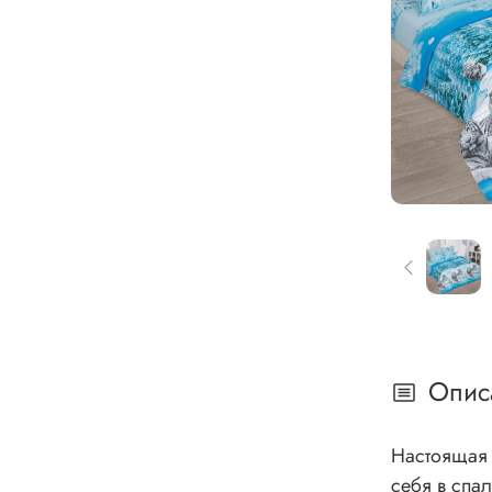
Опис
Настоящая 
себя в спа