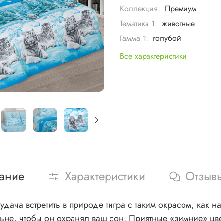
Коллекция:
Премиум
Тематика 1:
животные
Гамма 1:
голубой
Все характеристики
ание
Характеристики
Отзыв
удача встретить в природе тигра с таким окрасом, как н
льне, чтобы он охранял ваш сон. Приятные «зимние» цве