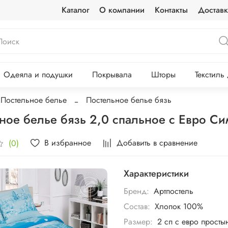
Каталог
О компании
Контакты
Доставк
Одеяла и подушки
Покрывала
Шторы
Текстиль
Постельное белье
Постельное белье бязь
ное белье бязь 2,0 спальное с Евро 
В избранное
Добавить в сравнение
(0)
Характеристики
Бренд:
Артпостель
Состав:
Хлопок 100%
Размер:
2 сп с евро просты