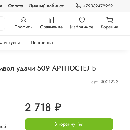
а
Оплата
Личный кабинет
+79032479922
Профиль
Сравнение
Избранное
Корзина
 для кухни
Полотенца
Символ удачи 509 АРТПОСТЕЛЬ
арт.
Я021223
2 718 ₽
В корзину
ней