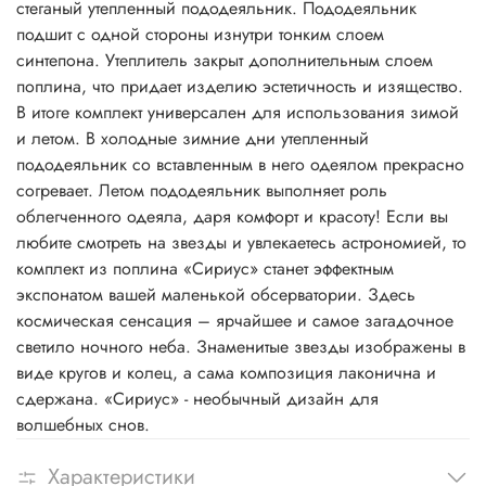
стеганый утепленный пододеяльник. Пододеяльник
подшит с одной стороны изнутри тонким слоем
синтепона. Утеплитель закрыт дополнительным слоем
поплина, что придает изделию эстетичность и изящество.
В итоге комплект универсален для использования зимой
и летом. В холодные зимние дни утепленный
пододеяльник со вставленным в него одеялом прекрасно
согревает. Летом пододеяльник выполняет роль
облегченного одеяла, даря комфорт и красоту! Если вы
любите смотреть на звезды и увлекаетесь астрономией, то
комплект из поплина «Сириус» станет эффектным
экспонатом вашей маленькой обсерватории. Здесь
космическая сенсация – ярчайшее и самое загадочное
светило ночного неба. Знаменитые звезды изображены в
виде кругов и колец, а сама композиция лаконична и
сдержана. «Сириус» - необычный дизайн для
волшебных снов.
Характеристики