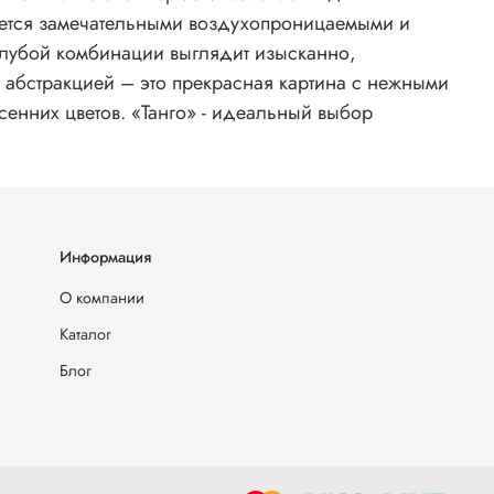
ается замечательными воздухопроницаемыми и
олубой комбинации выглядит изысканно,
 абстракцией – это прекрасная картина с нежными
сенних цветов. «Танго» - идеальный выбор
Информация
О компании
Каталог
Блог