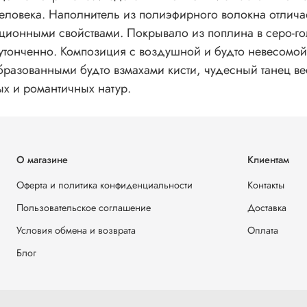
еловека. Наполнитель из полиэфирного волокна отлич
ционными свойствами. Покрывало из поплина в серо-г
 утонченно. Композиция с воздушной и будто невесомой
бразованными будто взмахами кисти, чудесный танец ве
ых и романтичных натур.
О магазине
Клиентам
Оферта и политика конфиденциальности
Контакты
Пользовательское соглашение
Доставка
Условия обмена и возврата
Оплата
Блог