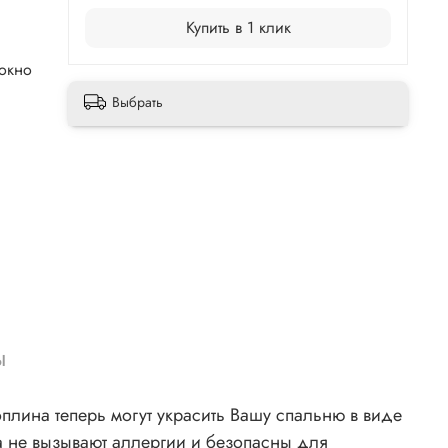
Купить в 1 клик
окно
Выбрать
ы
лина теперь могут украсить Вашу спальню в виде