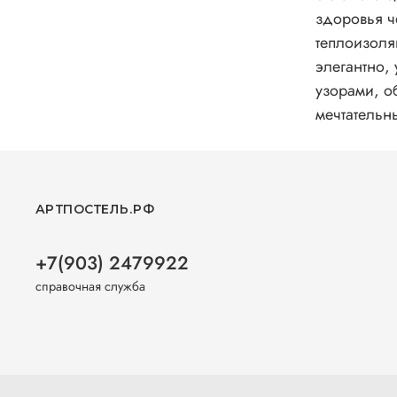
здоровья ч
теплоизоля
элегантно,
узорами, о
мечтательн
АРТПОСТЕЛЬ.РФ
+7(903) 2479922
справочная служба