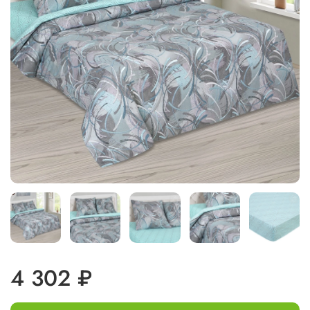
4 302 ₽