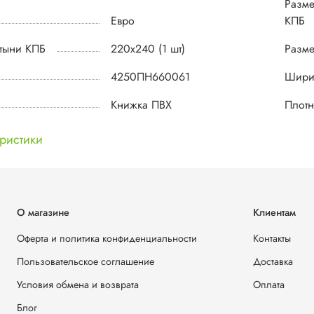
Разме
Евро
КПБ
тыни КПБ
220х240 (1 шт)
Разме
4250ПН660061
Шири
Книжка ПВХ
Плотн
еристики
О магазине
Клиентам
Оферта и политика конфиденциальности
Контакты
Пользовательское соглашение
Доставка
Условия обмена и возврата
Оплата
Блог