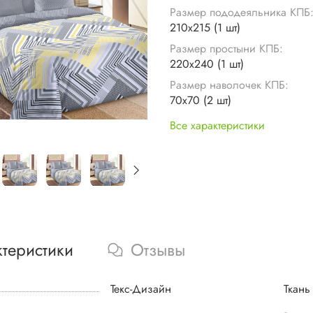
Размер пододеяльника КПБ
210х215 (1 шт)
Размер простыни КПБ:
220х240 (1 шт)
Размер наволочек КПБ:
70х70 (2 шт)
Все характеристики
ктеристики
Отзывы
Текс-Дизайн
Ткань