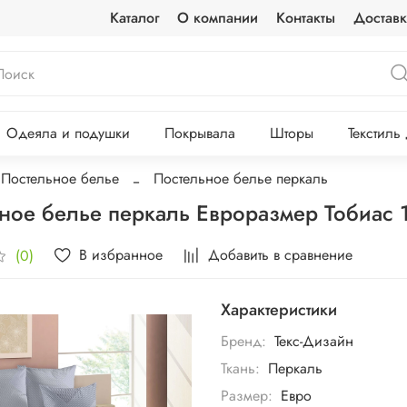
Каталог
О компании
Контакты
Доставк
Одеяла и подушки
Покрывала
Шторы
Текстиль
Постельное белье
Постельное белье перкаль
ное белье перкаль Евроразмер Тобиас 
В избранное
Добавить в сравнение
(0)
Характеристики
Бренд:
Текс-Дизайн
Ткань:
Перкаль
Размер:
Евро