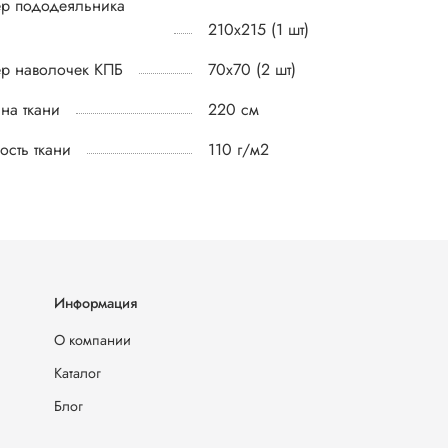
р пододеяльника
210х215 (1 шт)
р наволочек КПБ
70х70 (2 шт)
на ткани
220 см
ость ткани
110 г/м2
Информация
О компании
Каталог
Блог