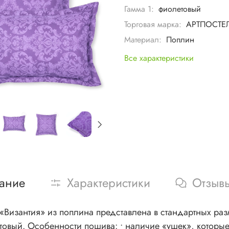
Гамма 1:
фиолетовый
Торговая марка:
АРТПОСТЕ
Материал:
Поплин
Все характеристики
ание
Характеристики
Отзыв
«Византия» из поплина представлена в стандартных раз
сти пошива: • наличие «ушек», которые придают изделиям эстетичный и