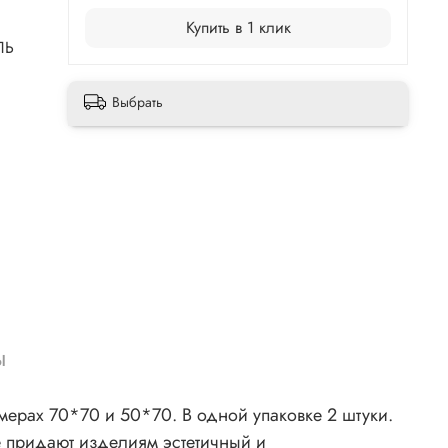
Купить в 1 клик
ЛЬ
Выбрать
ы
мерах 70*70 и 50*70. В одной упаковке 2 штуки.