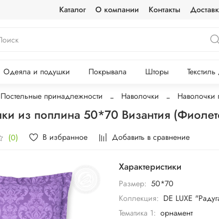
Каталог
О компании
Контакты
Доставк
Одеяла и подушки
Покрывала
Шторы
Текстиль
Постельные принадлежности
Наволочки
Наволочки 
ки из поплина 50*70 Византия (Фиол
В избранное
Добавить в сравнение
(0)
Характеристики
Размер:
50*70
Коллекция:
DE LUXE "Радуг
Тематика 1:
орнамент