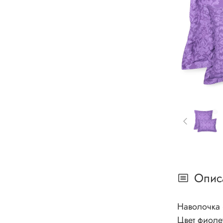
Опис
Наволочка 
Цвет фиолетовый. Особенно