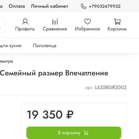
а
Оплата
Личный кабинет
+79032479922
Профиль
Сравнение
Избранное
Корзина
 для кухни
Полотенца
емиум
 Семейный размер Впечатление
арт.
L6358GЯ2002
19 350 ₽
В корзину