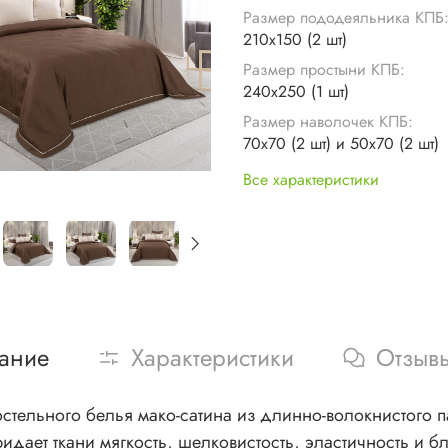
Размер пододеяльника КПБ
210х150 (2 шт)
Размер простыни КПБ:
240х250 (1 шт)
Размер наволочек КПБ:
70х70 (2 шт) и 50х70 (2 шт)
Все характеристики
ание
Характеристики
Отзыв
остельного белья мако-сатина из длинно-волокнистого п
ридает ткани мягкость, шелковистость, эластичность и 