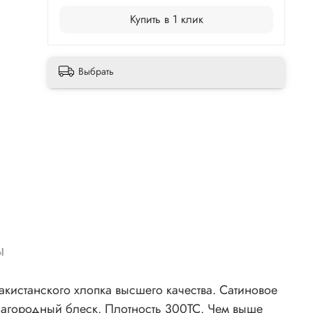
:
Купить в 1 клик
Выбрать
ы
акистанского хлопка высшего качества. Сатиновое
благородный блеск. Плотность 300ТС. Чем выше