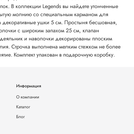
онченные
крытую молнию со специальным карманом для
а декоративные ушки 5 см. Простыня бесшовная,
волочки с широким запахом 25 см, клапан
ододеяльник и наволочки декорированы плоским
елия. Строчка выполнена мелким стежком не более
ятие. Комплект упакован в подарочную коробку.
Информация
О компании
Каталог
Блог