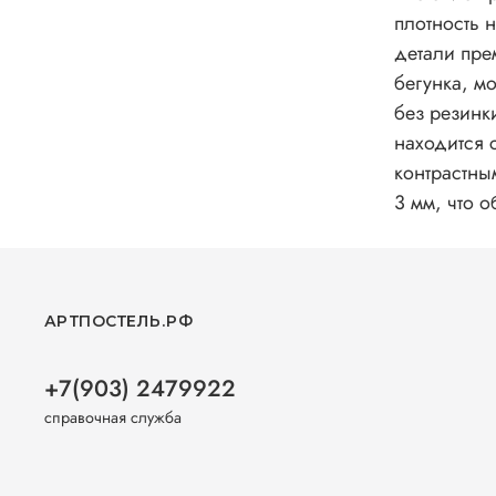
плотность нитей, 
детали пре
бегунка, м
без резинк
находится 
контрастны
3 мм, что 
АРТПОСТЕЛЬ.РФ
+7(903) 2479922
справочная служба