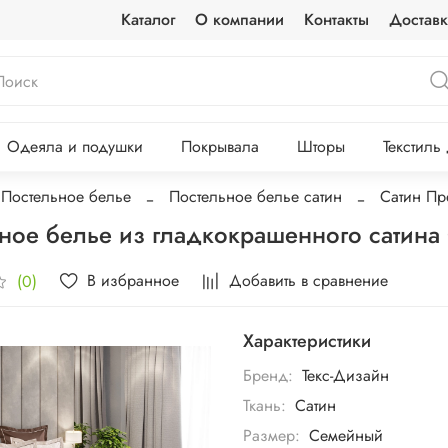
Каталог
О компании
Контакты
Доставк
Одеяла и подушки
Покрывала
Шторы
Текстиль
Постельное белье
Постельное белье сатин
Сатин Пр
ное белье из гладкокрашенного сатина
В избранное
Добавить в сравнение
(0)
Характеристики
Бренд:
Текс-Дизайн
Ткань:
Сатин
Размер:
Семейный